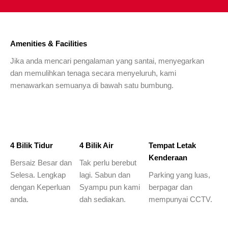
Amenities & Facilities
Jika anda mencari pengalaman yang santai, menyegarkan
dan memulihkan tenaga secara menyeluruh, kami
menawarkan semuanya di bawah satu bumbung.
4 Bilik Tidur
4 Bilik Air
Tempat Letak
Kenderaan
Bersaiz Besar dan
Tak perlu berebut
Selesa. Lengkap
lagi. Sabun dan
Parking yang luas,
dengan Keperluan
Syampu pun kami
berpagar dan
anda.
dah sediakan.
mempunyai CCTV.