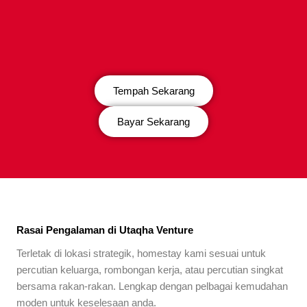
Tempah Sekarang
Bayar Sekarang
Rasai Pengalaman di Utaqha Venture
Terletak di lokasi strategik, homestay kami sesuai untuk
percutian keluarga, rombongan kerja, atau percutian singkat
bersama rakan-rakan. Lengkap dengan pelbagai kemudahan
moden untuk keselesaan anda.