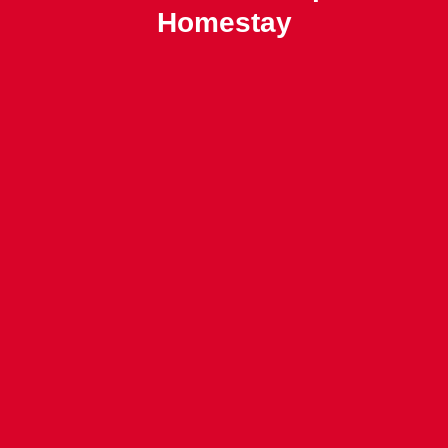
Homestay