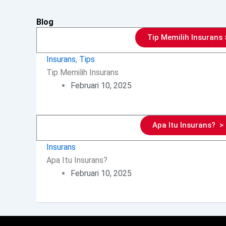
Blog
Tip Memilih Insurans 
Insurans
,
Tips
Tip Memilih Insurans
Februari 10, 2025
Apa Itu Insurans? >
Insurans
Apa Itu Insurans?
Februari 10, 2025