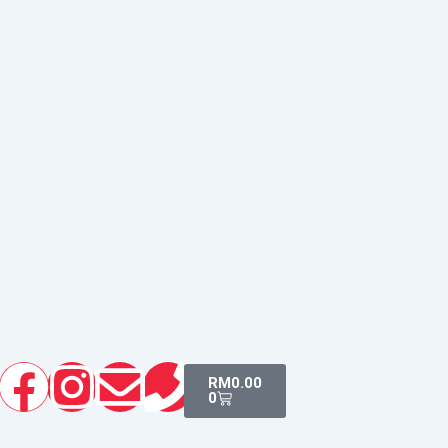
Facebook
Instagram
Envelope
Phone
Cart
RM
0.00
0