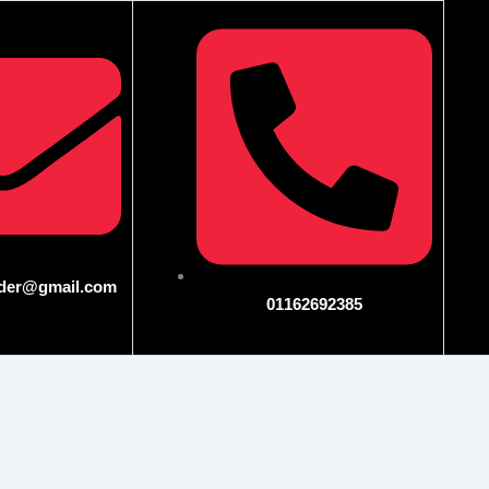
ader@gmail.com
01162692385