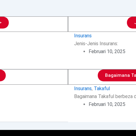
>
Insurans
Jenis-Jenis Insurans:
Februari 10, 2025
Bagaimana Tak
Insurans
,
Takaful
Bagaimana Takaful berbeza d
Februari 10, 2025