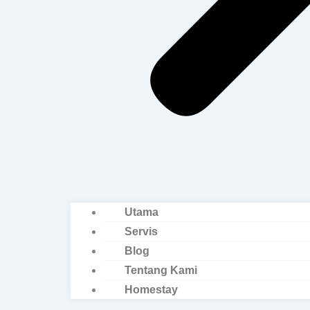
Utama
Servis
Blog
Tentang Kami
Homestay