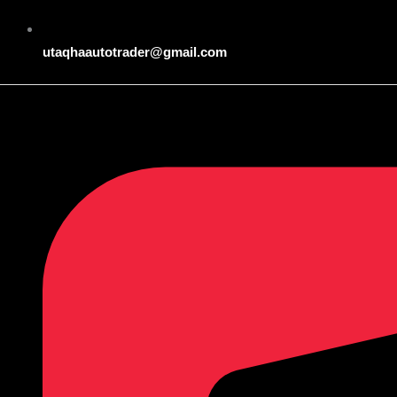
utaqhaautotrader@gmail.com